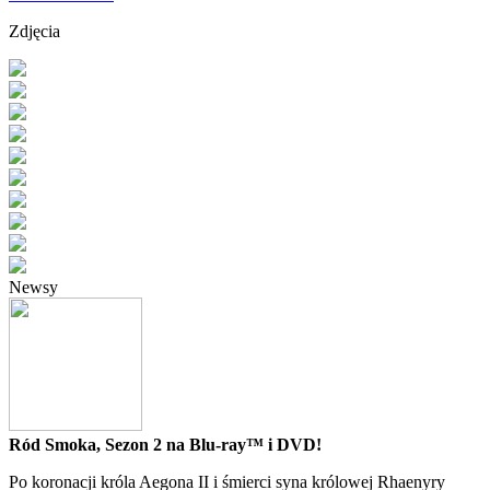
Zdjęcia
Newsy
Ród Smoka, Sezon 2 na Blu-ray™ i DVD!
Po koronacji króla Aegona II i śmierci syna królowej Rhaenyry