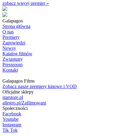
zobacz więcej premier »
Galapagos
Strona główna
O nas
Premiery
Zapowiedzi
Newsy
Katalog filmów
Zwiastuny
Pressroom
Kontakt
Galapagos Films
Zobacz nasze premiery kinowe i VOD
Oficjalne sklepy
starstore.pl
allegro.pl/Zafilmowani
Społeczności
Facebook
Youtube
Instagram
Tik Tok