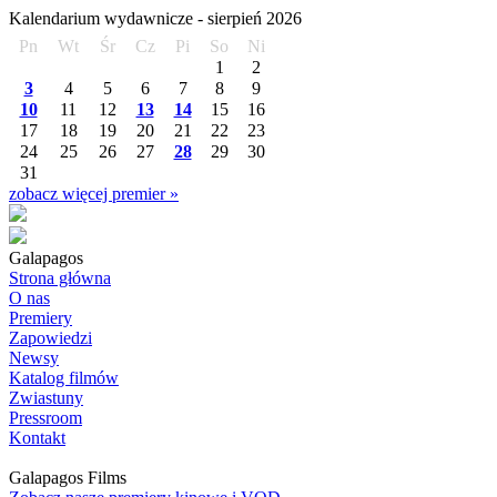
Kalendarium wydawnicze -
sierpień
2026
Pn
Wt
Śr
Cz
Pi
So
Ni
1
2
3
4
5
6
7
8
9
10
11
12
13
14
15
16
17
18
19
20
21
22
23
24
25
26
27
28
29
30
31
zobacz więcej premier »
Galapagos
Strona główna
O nas
Premiery
Zapowiedzi
Newsy
Katalog filmów
Zwiastuny
Pressroom
Kontakt
Galapagos Films