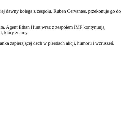
iej dawny kolega z zespołu, Ruben Cervantes, przekonuje go do
Hunta. Agent Ethan Hunt wraz z zespołem IMF kontynuują
at, który znamy.
 zapierającej dech w piersiach akcji, humoru i wzruszeń.