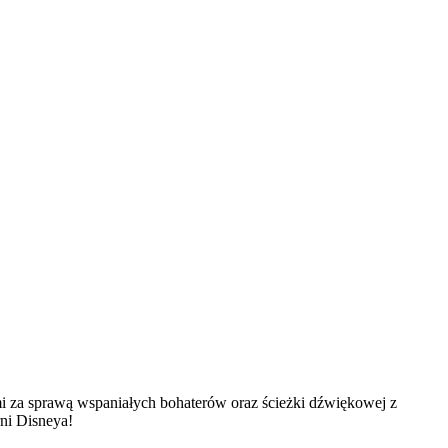
nymi za sprawą wspaniałych bohaterów oraz ścieżki dźwiękowej z
ni Disneya!