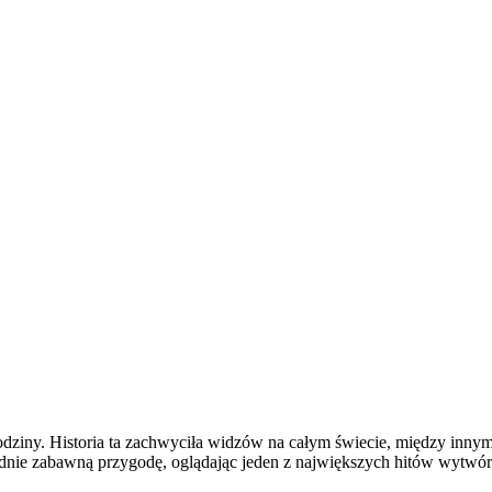
 i rodziny. Historia ta zachwyciła widzów na całym świecie, między in
odnie zabawną przygodę, oglądając jeden z największych hitów wytwór