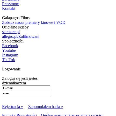
Pressroom
Kontakt
Galapagos Films
Zobacz nasze premiery kinowe i VOD
Oficjalne sklepy
starstore.pl
allegro.pl/Zafilmowani
Społeczności
Facebook
Youtube
Instagram
Tik Tok
Logowanie
Zaloguj się jeśli jesteś
dziennikarzem
Rejestracja »
Zapomniałem hasła »
Polityka Prywatności
Ogólne warunki korzystania z serwisu