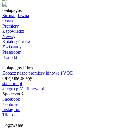
Galapagos
Strona główna
O nas
Premiery
Zapowiedzi
Newsy
Katalog filmów
Zwiastuny
Pressroom
Kontakt
Galapagos Films
Zobacz nasze premiery kinowe i VOD
Oficjalne sklepy
starstore.pl
allegro.pl/Zafilmowani
Społeczności
Facebook
Youtube
Instagram
Tik Tok
Logowanie