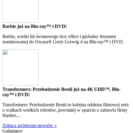
Barbie już na Blu-ray™ i DVD!
Barbie, wielki hit światowego box office i globalny fenomen
nominowanej do Oscara® Grety Gerwig 4 na Blu-ray™ i DVD.
Transformers: Przebudzenie Bestii już na 4K UHD™, Blu-
ray™ i DVD!
Transformers: Przebudzenie Bestii to kolejna odsłona filmowej serii
o walkach wielkich robotów, powstałej w oparciu o zabawki firmy
Hasbro....
Zobacz archiwum newsów »
Galapagos