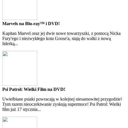
Marvels na Blu-ray™ i DVD!
Kapitan Marvel oraz jej dwie nowe towarzyszki, z pomocą Nicka
Fury'ego i niezwykłego kota Goose'a, stają do walki z nową
liderką...
Psi Patrol: Wielki Film na DVD!
Uwielbiane psiaki powracają w kolejnej niesamowitej przygodzie!
Tym razem nieoczekiwanie zyskują supermoce! Psi Patrol: Wielki
film już 17 stycznia...