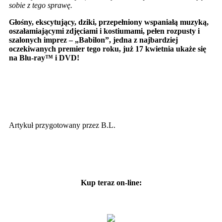
sobie z tego sprawę.
Głośny, ekscytujący, dziki, przepełniony wspaniałą muzyką,
oszałamiającymi zdjęciami i kostiumami, pełen rozpusty i
szalonych imprez – „Babilon”, jedna z najbardziej
oczekiwanych premier tego roku, już 17 kwietnia ukaże się
na Blu-ray
™ i DVD!
Artykuł przygotowany przez B.L.
Kup teraz on-line: