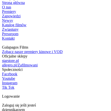
Strona główna
O nas
Premiery
Zapowiedzi
Newsy
Katalog filmów
Zwiastuny
Pressroom
Kontakt
Galapagos Films
Zobacz nasze premiery kinowe i VOD
Oficjalne sklepy
starstore.pl
allegro.pl/Zafilmowani
Społeczności
Facebook
Youtube
Instagram
Tik Tok
Logowanie
Zaloguj się jeśli jesteś
dziennikarzem