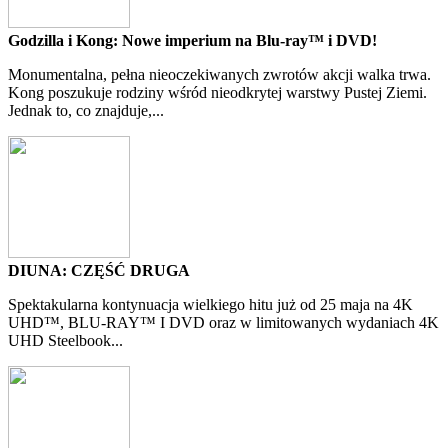
Godzilla i Kong: Nowe imperium na Blu-ray™ i DVD!
Monumentalna, pełna nieoczekiwanych zwrotów akcji walka trwa.
Kong poszukuje rodziny wśród nieodkrytej warstwy Pustej Ziemi.
Jednak to, co znajduje,...
DIUNA: CZĘŚĆ DRUGA
Spektakularna kontynuacja wielkiego hitu już od 25 maja na 4K
UHD™, BLU-RAY™ I DVD oraz w limitowanych wydaniach 4K
UHD Steelbook...