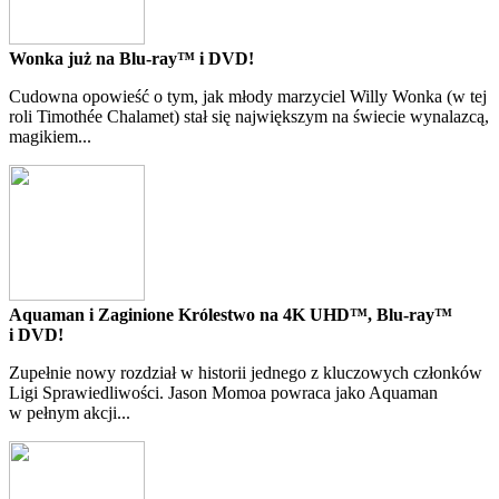
Wonka już na Blu-ray™ i DVD!
Cudowna opowieść o tym, jak młody marzyciel Willy Wonka (w tej
roli Timothée Chalamet) stał się największym na świecie wynalazcą,
magikiem...
Aquaman i Zaginione Królestwo na 4K UHD™, Blu-ray™
i DVD!
Zupełnie nowy rozdział w historii jednego z kluczowych członków
Ligi Sprawiedliwości. Jason Momoa powraca jako Aquaman
w pełnym akcji...