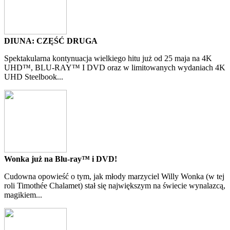
DIUNA: CZĘŚĆ DRUGA
Spektakularna kontynuacja wielkiego hitu już od 25 maja na 4K
UHD™, BLU-RAY™ I DVD oraz w limitowanych wydaniach 4K
UHD Steelbook...
Wonka już na Blu-ray™ i DVD!
Cudowna opowieść o tym, jak młody marzyciel Willy Wonka (w tej
roli Timothée Chalamet) stał się największym na świecie wynalazcą,
magikiem...