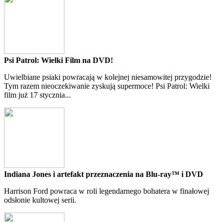
Psi Patrol: Wielki Film na DVD!
Uwielbiane psiaki powracają w kolejnej niesamowitej przygodzie!
Tym razem nieoczekiwanie zyskują supermoce! Psi Patrol: Wielki
film już 17 stycznia...
Indiana Jones i artefakt przeznaczenia na Blu-ray™ i DVD
Harrison Ford powraca w roli legendarnego bohatera w finałowej
odsłonie kultowej serii.