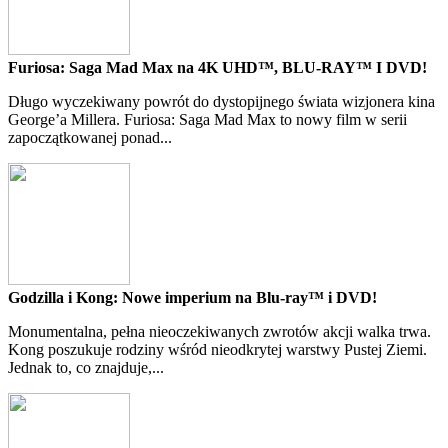
Furiosa: Saga Mad Max na 4K UHD™, BLU-RAY™ I DVD!
Długo wyczekiwany powrót do dystopijnego świata wizjonera kina
George’a Millera. Furiosa: Saga Mad Max to nowy film w serii
zapoczątkowanej ponad...
Godzilla i Kong: Nowe imperium na Blu-ray™ i DVD!
Monumentalna, pełna nieoczekiwanych zwrotów akcji walka trwa.
Kong poszukuje rodziny wśród nieodkrytej warstwy Pustej Ziemi.
Jednak to, co znajduje,...