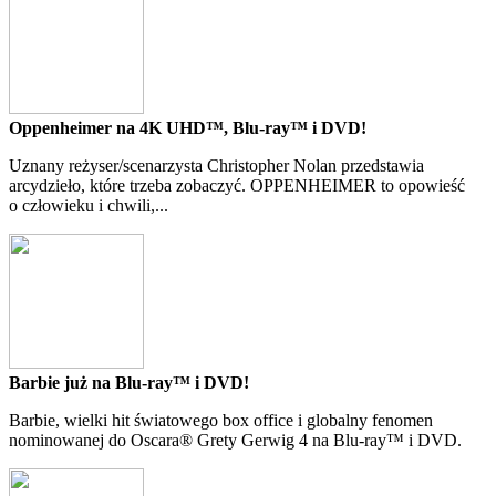
Oppenheimer na 4K UHD™, Blu-ray™ i DVD!
Uznany reżyser/scenarzysta Christopher Nolan przedstawia
arcydzieło, które trzeba zobaczyć. OPPENHEIMER to opowieść
o człowieku i chwili,...
Barbie już na Blu-ray™ i DVD!
Barbie, wielki hit światowego box office i globalny fenomen
nominowanej do Oscara® Grety Gerwig 4 na Blu-ray™ i DVD.