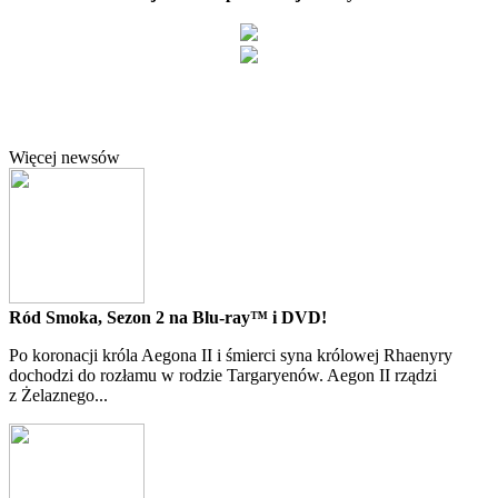
Więcej newsów
Ród Smoka, Sezon 2 na Blu-ray™ i DVD!
Po koronacji króla Aegona II i śmierci syna królowej Rhaenyry
dochodzi do rozłamu w rodzie Targaryenów. Aegon II rządzi
z Żelaznego...