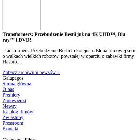
Transformers: Przebudzenie Bestii już na 4K UHD™, Blu-
ray™ i DVD!
Transformers: Przebudzenie Bestii to kolejna odsłona filmowej serii
o walkach wielkich robotów, powstałej w oparciu o zabawki firmy
Hasbro....
Zobacz archiwum newsów »
Galapagos
Strona główna
O nas
Premiery
Zapowiedzi
Newsy
Katalog filmów
Zwiastuny
Pressroom
Kontakt
Galapagos Films