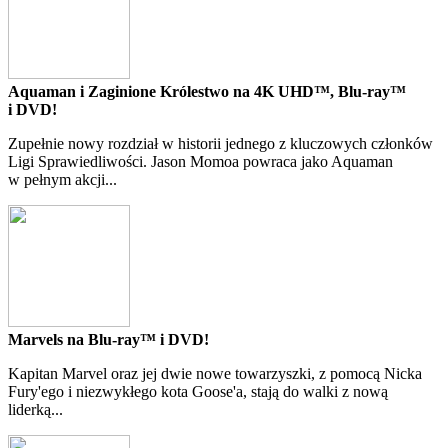
Aquaman i Zaginione Królestwo na 4K UHD™, Blu-ray™
i DVD!
Zupełnie nowy rozdział w historii jednego z kluczowych członków
Ligi Sprawiedliwości. Jason Momoa powraca jako Aquaman
w pełnym akcji...
Marvels na Blu-ray™ i DVD!
Kapitan Marvel oraz jej dwie nowe towarzyszki, z pomocą Nicka
Fury'ego i niezwykłego kota Goose'a, stają do walki z nową
liderką...