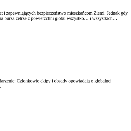
limat i zapewniających bezpieczeństwo mieszkańcom Ziemi. Jednak gdy
czna burza zetrze z powierzchni globu wszystko… i wszystkich…
rzenie: Członkowie ekipy i obsady opowiadają o globalnej
.