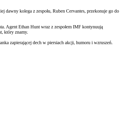
iej dawny kolega z zespołu, Ruben Cervantes, przekonuje go do
Hunta. Agent Ethan Hunt wraz z zespołem IMF kontynuują
at, który znamy.
 zapierającej dech w piersiach akcji, humoru i wzruszeń.