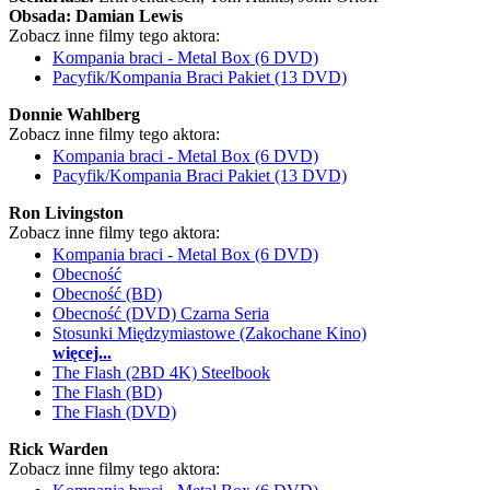
Obsada:
Damian Lewis
Zobacz inne filmy tego aktora:
Kompania braci - Metal Box (6 DVD)
Pacyfik/Kompania Braci Pakiet (13 DVD)
Donnie Wahlberg
Zobacz inne filmy tego aktora:
Kompania braci - Metal Box (6 DVD)
Pacyfik/Kompania Braci Pakiet (13 DVD)
Ron Livingston
Zobacz inne filmy tego aktora:
Kompania braci - Metal Box (6 DVD)
Obecność
Obecność (BD)
Obecność (DVD) Czarna Seria
Stosunki Międzymiastowe (Zakochane Kino)
więcej...
The Flash (2BD 4K) Steelbook
The Flash (BD)
The Flash (DVD)
Rick Warden
Zobacz inne filmy tego aktora: