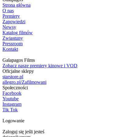
Strona główna
O nas
Premiery
Zapowiedzi
Newsy
Katalog filmów
Zwiastuny
Pressroom
Kontakt
Galapagos Films
Zobacz nasze premiery kinowe i VOD
Oficjalne sklepy
starstore.pl
allegro.pl/Zafilmowani
Społeczności
Facebook
Youtube
Instagram
Tik Tok
Logowanie
Zaloguj się jeśli jesteś