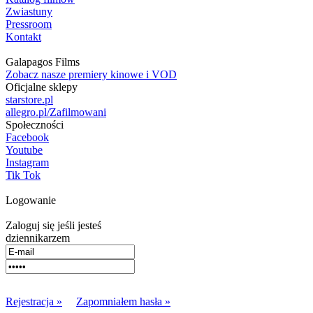
Zwiastuny
Pressroom
Kontakt
Galapagos Films
Zobacz nasze premiery kinowe i VOD
Oficjalne sklepy
starstore.pl
allegro.pl/Zafilmowani
Społeczności
Facebook
Youtube
Instagram
Tik Tok
Logowanie
Zaloguj się jeśli jesteś
dziennikarzem
Rejestracja »
Zapomniałem hasła »